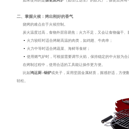
一、点火之前的准备：让烧烤更顺利
在进行烧烤之前，
充分的准备
能让整个过程更轻
无论使用炭火炉还是燃气炉，建议先检查炉体是
确认气管连接稳固，以确保安全。
在正式烤制前，
预热烧烤炉
是关键环节。一般加
如果使用的是
搪瓷烧烤炉
（如佳仕达生产的款式
二、掌握火候：烤出刚好的香气
烧烤的难点在于火候控制。